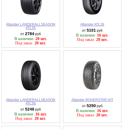
Atlander LANDERALLSEASON
Atlander ATL28
ATL55
5101
от
руб
2784
от
руб
В наличии:
16 шт.
В наличии:
20 шт.
Под заказ:
20 шт.
Под заказ:
20 шт.
Atlander LANDERALLSEASON
Atlander ROVERSTAR H/T
ATL56
5290
от
руб
5248
от
руб
В наличии:
16 шт.
В наличии:
16 шт.
Под заказ:
20 шт.
Под заказ:
20 шт.