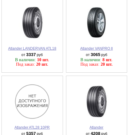
Atlander LANDERVAN ATL18
Atlander VANPRO II
3337
3065
от
руб
от
руб
В наличии:
10 шт.
В наличии:
8 шт.
Под заказ:
20 шт.
Под заказ:
20 шт.
Atlander ATL28 10PR
Atlander
5357
4208
от
руб
от
руб