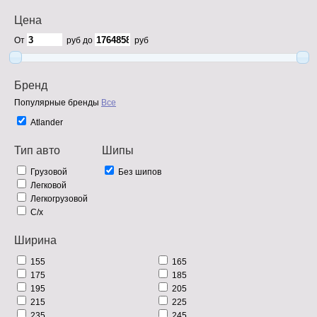
Цена
От
руб до
руб
Бренд
Популярные бренды
Все
Atlander
Тип авто
Шипы
Грузовой
Без шипов
Легковой
Легкогрузовой
С/х
Ширина
155
165
175
185
195
205
215
225
235
245