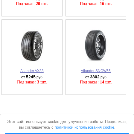
Под заказ:
20 шт.
Под заказ:
16 шт.
Atlander AX88
Atlander SNOW55
5245
3802
от
руб
от
руб
Под заказ:
3 шт.
Под заказ:
14 шт.
Уведомление
Этот сайт использует cookie для улучшения работы. Продолжая,
о
вы соглашаетесь с
политикой использования cookie
.
cookie