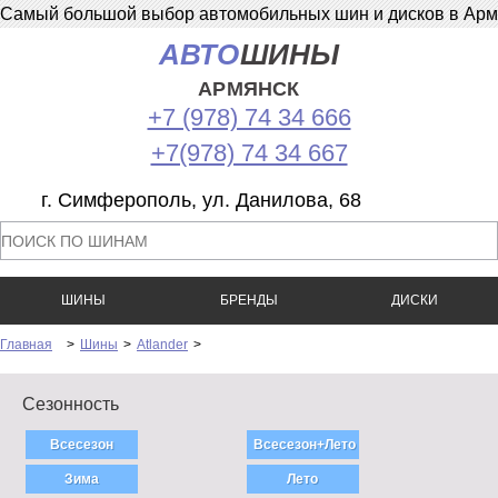
Самый большой выбор автомобильных шин и дисков в Армян
АВТО
ШИНЫ
АРМЯНСК
+7 (978) 74 34 666
+7(978) 74 34 667
г. Симферополь, ул. Данилова, 68
ШИНЫ
БРЕНДЫ
ДИСКИ
Главная
>
Шины
>
Atlander
>
Сезонность