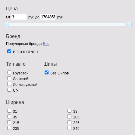
Цена
От
руб до
руб
Бренд
Популярные бренды
Все
BF GOODRICH
Тип авто
Шипы
Грузовой
Без шипов
Легковой
Легкогрузовой
С/х
Ширина
31
33
35
205
215
225
235
245