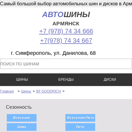
Самый большой выбор автомобильных шин и дисков в Армян
АВТО
ШИНЫ
АРМЯНСК
+7 (978) 74 34 666
+7(978) 74 34 667
г. Симферополь, ул. Данилова, 68
ШИНЫ
БРЕНДЫ
ДИСКИ
Главная
>
Шины
>
BF GOODRICH
>
Сезонность