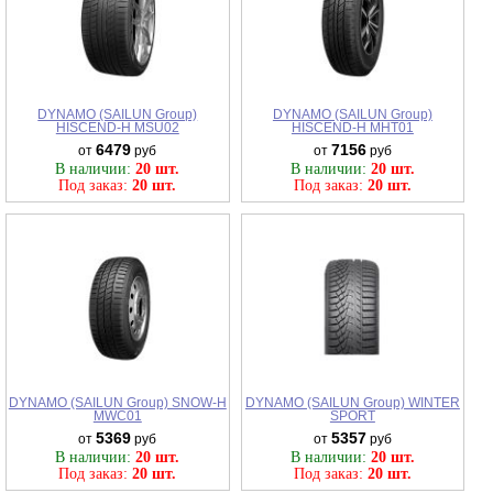
DYNAMO (SAILUN Group)
DYNAMO (SAILUN Group)
HISCEND-H MSU02
HISCEND-H MHT01
6479
7156
от
руб
от
руб
В наличии:
20 шт.
В наличии:
20 шт.
Под заказ:
20 шт.
Под заказ:
20 шт.
DYNAMO (SAILUN Group) SNOW-H
DYNAMO (SAILUN Group) WINTER
MWC01
SPORT
5369
5357
от
руб
от
руб
В наличии:
20 шт.
В наличии:
20 шт.
Под заказ:
20 шт.
Под заказ:
20 шт.