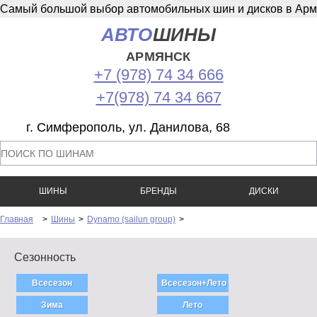
Самый большой выбор автомобильных шин и дисков в Армян
АВТО
ШИНЫ
АРМЯНСК
+7 (978) 74 34 666
+7(978) 74 34 667
г. Симферополь, ул. Данилова, 68
ШИНЫ
БРЕНДЫ
ДИСКИ
Главная
>
Шины
>
Dynamo (sailun group)
>
Сезонность