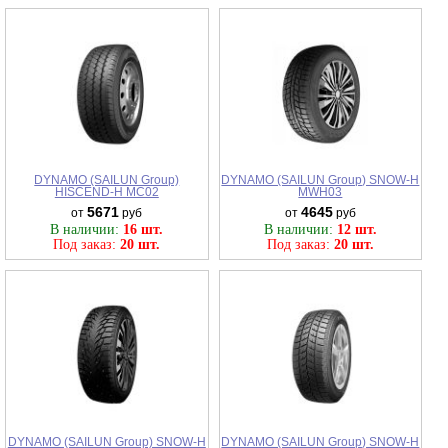
DYNAMO (SAILUN Group)
DYNAMO (SAILUN Group) SNOW-H
HISCEND-H MC02
MWH03
5671
4645
от
руб
от
руб
В наличии:
16 шт.
В наличии:
12 шт.
Под заказ:
20 шт.
Под заказ:
20 шт.
DYNAMO (SAILUN Group) SNOW-H
DYNAMO (SAILUN Group) SNOW-H