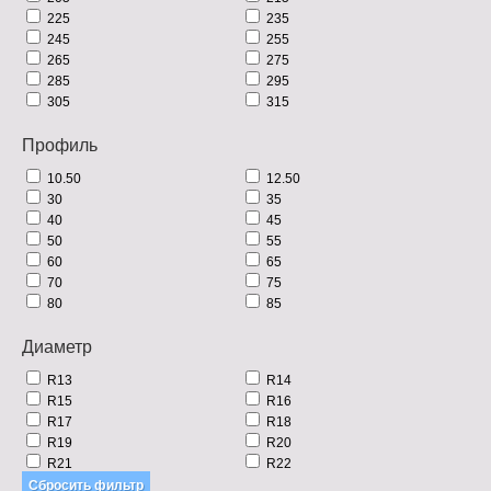
225
235
245
255
265
275
285
295
305
315
Профиль
10.50
12.50
30
35
40
45
50
55
60
65
70
75
80
85
Диаметр
R13
R14
R15
R16
R17
R18
R19
R20
R21
R22