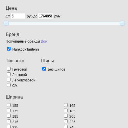
Цена
От
руб до
руб
Бренд
Популярные бренды
Все
Hankook laufenn
Тип авто
Шипы
Грузовой
Без шипов
Легковой
Легкогрузовой
С/х
Ширина
155
165
175
185
195
205
215
225
235
245