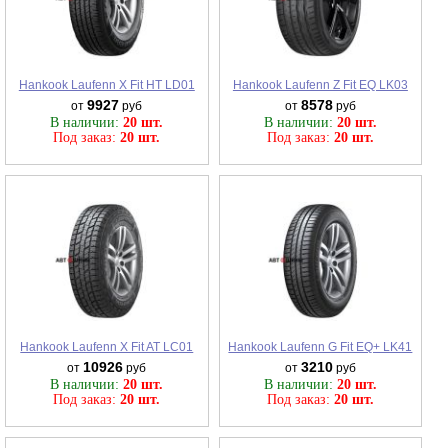
Hankook Laufenn X Fit HT LD01
Hankook Laufenn Z Fit EQ LK03
9927
8578
от
руб
от
руб
В наличии:
20 шт.
В наличии:
20 шт.
Под заказ:
20 шт.
Под заказ:
20 шт.
Hankook Laufenn X Fit AT LC01
Hankook Laufenn G Fit EQ+ LK41
10926
3210
от
руб
от
руб
В наличии:
20 шт.
В наличии:
20 шт.
Под заказ:
20 шт.
Под заказ:
20 шт.