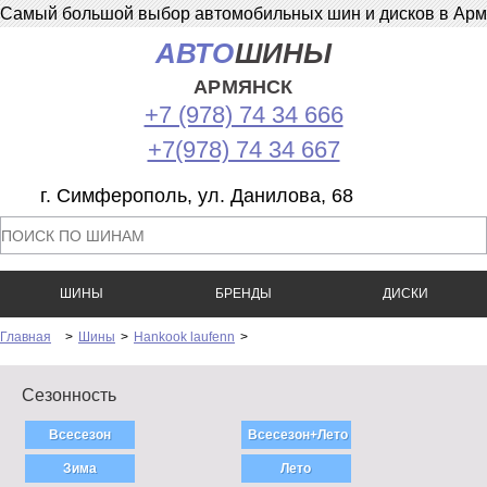
Самый большой выбор автомобильных шин и дисков в Армян
АВТО
ШИНЫ
АРМЯНСК
+7 (978) 74 34 666
+7(978) 74 34 667
г. Симферополь, ул. Данилова, 68
ШИНЫ
БРЕНДЫ
ДИСКИ
Главная
>
Шины
>
Hankook laufenn
>
Сезонность