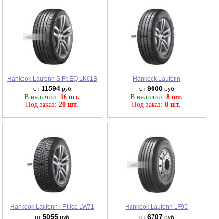
Hankook Laufenn S Fit EQ LK01B
Hankook Laufenn
11594
9000
от
руб
от
руб
В наличии:
16 шт.
В наличии:
8 шт.
Под заказ:
20 шт.
Под заказ:
8 шт.
Hankook Laufenn i Fit Ice LW71
Hankook Laufenn LF95
5055
6707
от
руб
от
руб