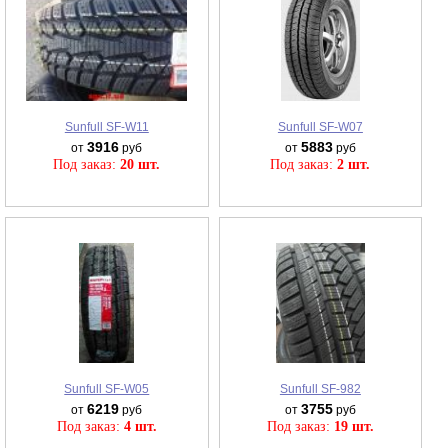
Sunfull SF-W11
Sunfull SF-W07
3916
5883
от
руб
от
руб
Под заказ:
20 шт.
Под заказ:
2 шт.
Sunfull SF-W05
Sunfull SF-982
6219
3755
от
руб
от
руб
Под заказ:
4 шт.
Под заказ:
19 шт.