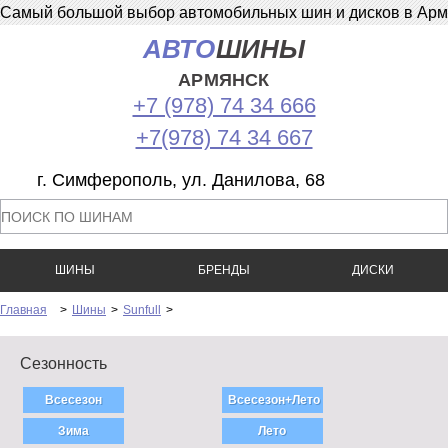
Самый большой выбор автомобильных шин и дисков в Армян
АВТО
ШИНЫ
АРМЯНСК
+7 (978) 74 34 666
+7(978) 74 34 667
г. Симферополь, ул. Данилова, 68
ШИНЫ
БРЕНДЫ
ДИСКИ
Главная
>
Шины
>
Sunfull
>
Сезонность