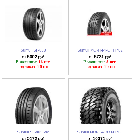
Sunfull SF-888
Sunfull MONT-PRO HT782
5002
5731
от
руб
от
руб
В наличии:
16 шт.
В наличии:
8 шт.
Под заказ:
20 шт.
Под заказ:
20 шт.
Sunfull SF-985 Pro
Sunfull MONT-PRO MT781
5172
10371
от
руб
от
руб