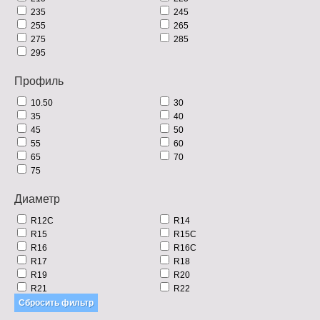
235
245
255
265
275
285
295
Профиль
10.50
30
35
40
45
50
55
60
65
70
75
Диаметр
R12C
R14
R15
R15C
R16
R16C
R17
R18
R19
R20
R21
R22