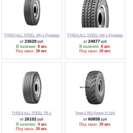
TYREX ALL STEEL VR-1 Рулевая
TYREX ALL STEEL VM-1 Рулевая
23629
24877
от
руб
от
руб
В наличии:
8 шт.
В наличии:
8 шт.
Под заказ:
20 шт.
Под заказ:
20 шт.
TYREX ALL STEEL TR-1
Tyrex CRG Power О-184
26102
60858
от
руб
от
руб
В наличии:
4 шт.
Под заказ:
20 шт.
Под заказ:
20 шт.