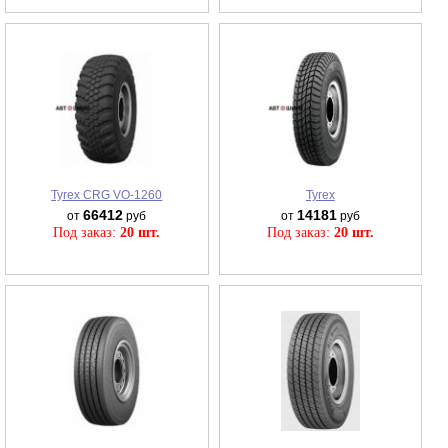
Tyrex CRG VO-1260
Tyrex
66412
14181
от
руб
от
руб
Под заказ:
20 шт.
Под заказ:
20 шт.