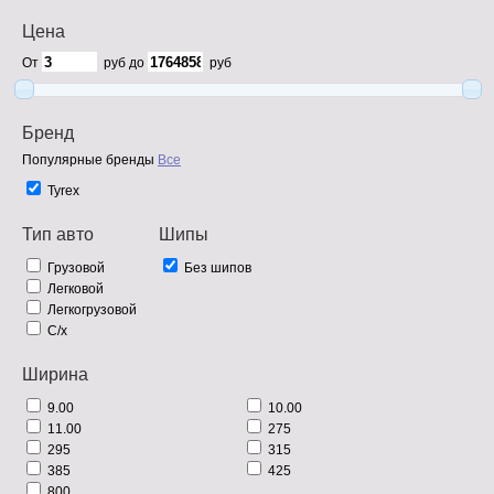
Цена
От
руб до
руб
Бренд
Популярные бренды
Все
Tyrex
Тип авто
Шипы
Грузовой
Без шипов
Легковой
Легкогрузовой
С/х
Ширина
9.00
10.00
11.00
275
295
315
385
425
800