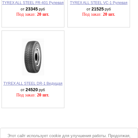
TYREX ALL STEEL FR-401 Рулевая
TYREX ALL STEEL VC-1 Рулевая
23345
21525
от
руб
от
руб
Под заказ:
20 шт.
Под заказ:
20 шт.
TYREX ALL STEEL DR-1 Ведущая
24520
от
руб
Под заказ:
20 шт.
Уведомление
Этот сайт использует cookie для улучшения работы. Продолжая,