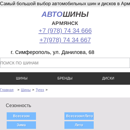
Самый большой выбор автомобильных шин и дисков в Армян
АВТО
ШИНЫ
АРМЯНСК
+7 (978) 74 34 666
+7(978) 74 34 667
г. Симферополь, ул. Данилова, 68
ШИНЫ
БРЕНДЫ
ДИСКИ
Главная
>
Шины
>
Tyrex
>
Сезонность