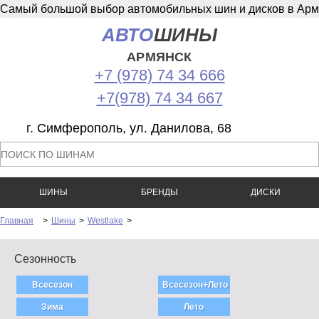
Самый большой выбор автомобильных шин и дисков в Армян
АВТО
ШИНЫ
АРМЯНСК
+7 (978) 74 34 666
+7(978) 74 34 667
г. Симферополь, ул. Данилова, 68
ШИНЫ
БРЕНДЫ
ДИСКИ
Главная
>
Шины
>
Westlake
>
Сезонность