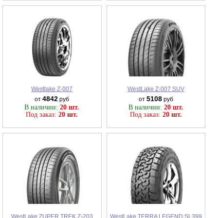
Westlake Z-007
WestLake Z-007 SUV
4842
5108
от
руб
от
руб
В наличии:
20 шт.
В наличии:
20 шт.
Под заказ:
20 шт.
Под заказ:
20 шт.
WestLake ZUPER TREK Z-203
WestLake TERRA LEGEND SL399