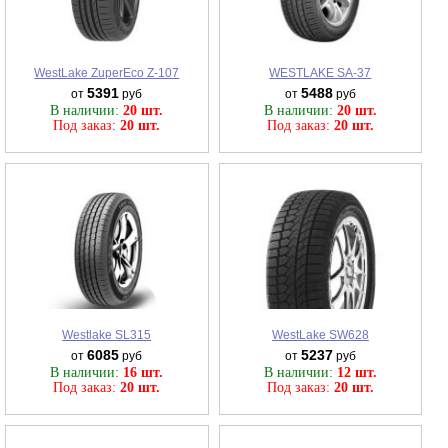
WestLake ZuperEco Z-107
WESTLAKE SA-37
5391
5488
от
руб
от
руб
В наличии:
20 шт.
В наличии:
20 шт.
Под заказ:
20 шт.
Под заказ:
20 шт.
Westlake SL315
WestLake SW628
6085
5237
от
руб
от
руб
В наличии:
16 шт.
В наличии:
12 шт.
Под заказ:
20 шт.
Под заказ:
20 шт.