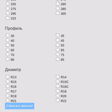
255
265
275
285
295
305
315
Профиль
30
35
40
45
50
55
60
65
70
75
80
85
Диаметр
R13
R14
R15
R15C
R16
R16C
R17
R18
R19
R20
R21
R22