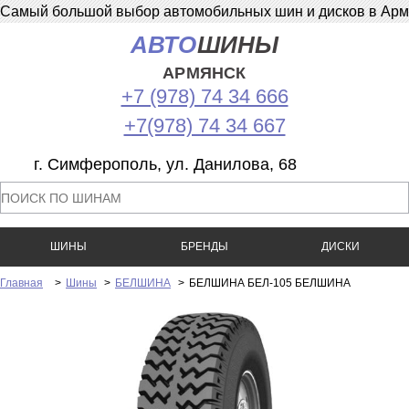
Самый большой выбор автомобильных шин и дисков в Армян
АВТО
ШИНЫ
АРМЯНСК
+7 (978) 74 34 666
+7(978) 74 34 667
г. Симферополь, ул. Данилова, 68
ШИНЫ
БРЕНДЫ
ДИСКИ
Главная
>
Шины
>
БЕЛШИНА
>
БЕЛШИНА БЕЛ-105 БЕЛШИНА