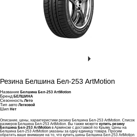
Резина Белшина Бел-253 ArtMotion
Название
Белшина Бел-253 ArtMotion
Бренд
БЕЛШИНА
Сезонность
Лето
Тип авто
Легковой
Шип
Нет
Описание, цены, характеристики резину Белшина Бел-253 ArtMotion. Список
размеров Белшина Бел-253 ArtMotion. Вы также можете
купить резину
Белшина Бел-253 ArtMotion
в Армянске с доставкой по Крыму. Цены на
Белшина Бел-253 ArtMotion указаны за одну единицу товара. Просим
обратить ваше внимание на то, что купить шины Белшина Бел-253 ArtMotion