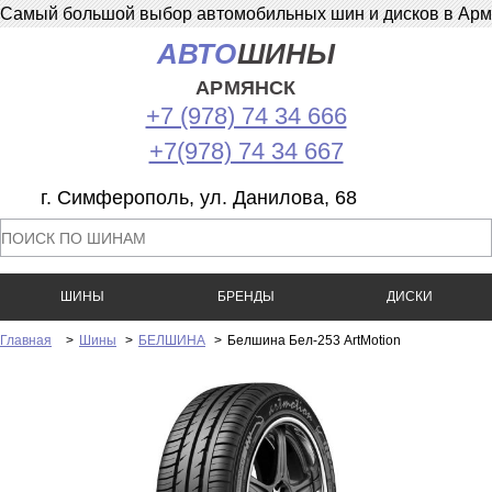
Самый большой выбор автомобильных шин и дисков в Армян
АВТО
ШИНЫ
АРМЯНСК
+7 (978) 74 34 666
+7(978) 74 34 667
г. Симферополь, ул. Данилова, 68
ШИНЫ
БРЕНДЫ
ДИСКИ
Главная
>
Шины
>
БЕЛШИНА
>
Белшина Бел-253 ArtMotion