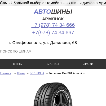
Самый большой выбор автомобильных шин и дисков в Армян
АВТО
ШИНЫ
АРМЯНСК
+7 (978) 74 34 666
+7(978) 74 34 667
г. Симферополь, ул. Данилова, 68
ШИНЫ
БРЕНДЫ
ДИСКИ
Главная
>
Шины
>
БЕЛШИНА
>
Белшина Bel-261 Artmotion