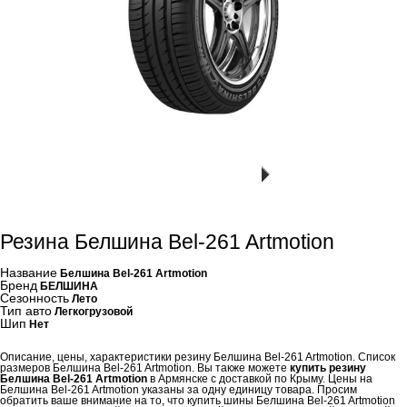
Резина Белшина Bel-261 Artmotion
Название
Белшина Bel-261 Artmotion
Бренд
БЕЛШИНА
Сезонность
Лето
Тип авто
Легкогрузовой
Шип
Нет
Описание, цены, характеристики резину Белшина Bel-261 Artmotion. Список
размеров Белшина Bel-261 Artmotion. Вы также можете
купить резину
Белшина Bel-261 Artmotion
в Армянске с доставкой по Крыму. Цены на
Белшина Bel-261 Artmotion указаны за одну единицу товара. Просим
обратить ваше внимание на то, что купить шины Белшина Bel-261 Artmotion