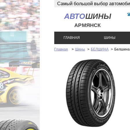
Самый большой выбор автомобиль
АВТО
ШИНЫ
АРМЯНСК
ГЛАВНАЯ
ШИНЫ
Главная
>
Шины
>
БЕЛШИНА
>
Белшина