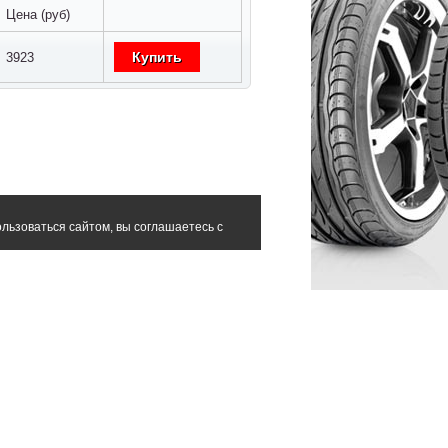
Цена (руб)
Купить
3923
льзоваться сайтом, вы соглашаетесь с