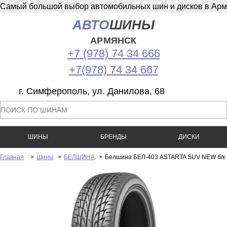
Самый большой выбор автомобильных шин и дисков в Армян
АВТО
ШИНЫ
АРМЯНСК
+7 (978) 74 34 666
+7(978) 74 34 667
г. Симферополь, ул. Данилова, 68
ШИНЫ
БРЕНДЫ
ДИСКИ
Главная
>
Шины
>
БЕЛШИНА
>
Белшина БЕЛ-403 ASTARTA SUV NEW б/к