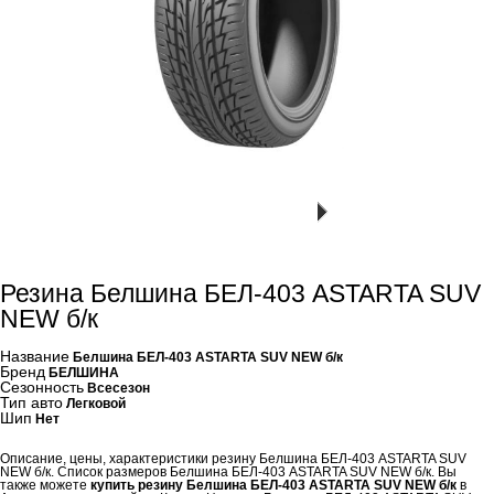
Резина Белшина БЕЛ-403 ASTARTA SUV
NEW б/к
Название
Белшина БЕЛ-403 ASTARTA SUV NEW б/к
Бренд
БЕЛШИНА
Сезонность
Всесезон
Тип авто
Легковой
Шип
Нет
Описание, цены, характеристики резину Белшина БЕЛ-403 ASTARTA SUV
NEW б/к. Список размеров Белшина БЕЛ-403 ASTARTA SUV NEW б/к. Вы
также можете
купить резину Белшина БЕЛ-403 ASTARTA SUV NEW б/к
в