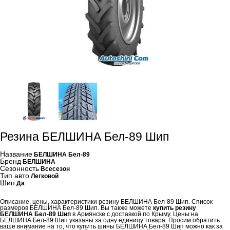
Резина БЕЛШИНА Бел-89 Шип
Название
БЕЛШИНА Бел-89
Бренд
БЕЛШИНА
Сезонность
Всесезон
Тип авто
Легковой
Шип
Да
Описание, цены, характеристики резину БЕЛШИНА Бел-89 Шип. Список
размеров БЕЛШИНА Бел-89 Шип. Вы также можете
купить резину
БЕЛШИНА Бел-89 Шип
в Армянске с доставкой по Крыму. Цены на
БЕЛШИНА Бел-89 Шип указаны за одну единицу товара. Просим обратить
ваше внимание на то, что купить шины БЕЛШИНА Бел-89 Шип можно как за