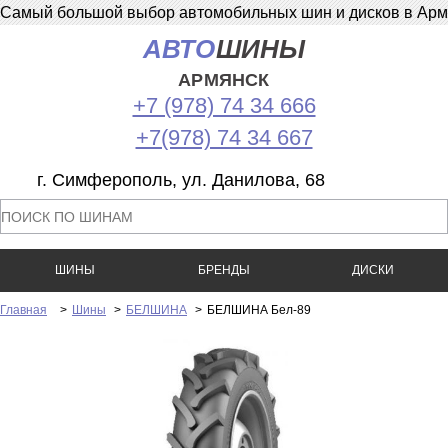
Самый большой выбор автомобильных шин и дисков в Армян
АВТО
ШИНЫ
АРМЯНСК
+7 (978) 74 34 666
+7(978) 74 34 667
г. Симферополь, ул. Данилова, 68
ШИНЫ
БРЕНДЫ
ДИСКИ
Главная
>
Шины
>
БЕЛШИНА
>
БЕЛШИНА Бел-89