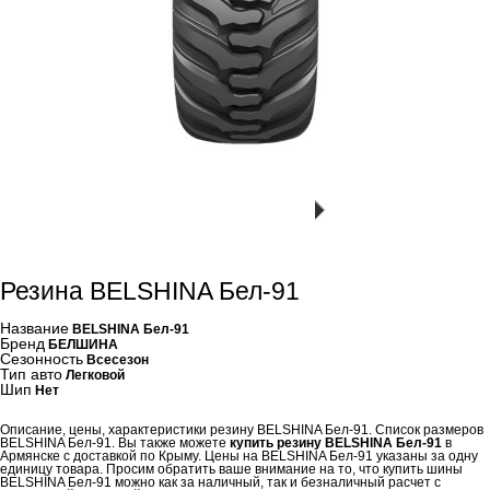
Резина BELSHINA Бел-91
Название
BELSHINA Бел-91
Бренд
БЕЛШИНА
Сезонность
Всесезон
Тип авто
Легковой
Шип
Нет
Описание, цены, характеристики резину BELSHINA Бел-91. Список размеров
BELSHINA Бел-91. Вы также можете
купить резину BELSHINA Бел-91
в
Армянске с доставкой по Крыму. Цены на BELSHINA Бел-91 указаны за одну
единицу товара. Просим обратить ваше внимание на то, что купить шины
BELSHINA Бел-91 можно как за наличный, так и безналичный расчет с