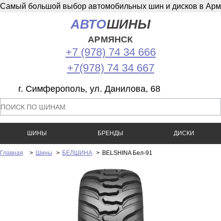
Самый большой выбор автомобильных шин и дисков в Армян
АВТО
ШИНЫ
АРМЯНСК
+7 (978) 74 34 666
+7(978) 74 34 667
г. Симферополь, ул. Данилова, 68
ШИНЫ
БРЕНДЫ
ДИСКИ
Главная
>
Шины
>
БЕЛШИНА
>
BELSHINA Бел-91