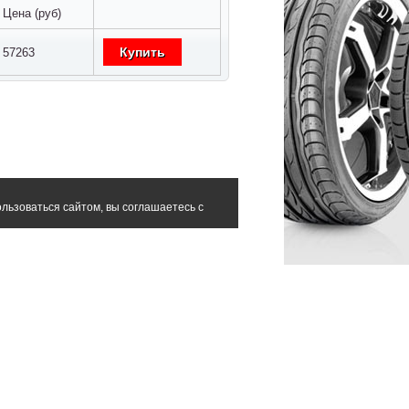
Цена (руб)
Купить
57263
льзоваться сайтом, вы соглашаетесь с