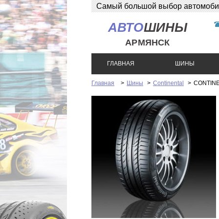
Самый большой выбор автомобиль
АВТО
ШИНЫ
АРМЯНСК
ГЛАВНАЯ
ШИНЫ
Главная
>
Шины
>
Continental
>
CONTINEN