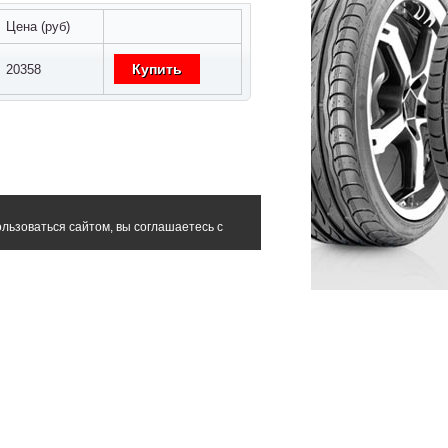
Цена (руб)
Купить
20358
льзоваться сайтом, вы соглашаетесь с