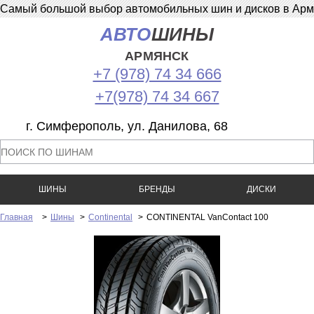
Самый большой выбор автомобильных шин и дисков в Армян
АВТО
ШИНЫ
АРМЯНСК
+7 (978) 74 34 666
+7(978) 74 34 667
г. Симферополь, ул. Данилова, 68
ШИНЫ
БРЕНДЫ
ДИСКИ
Главная
>
Шины
>
Continental
>
CONTINENTAL VanContact 100