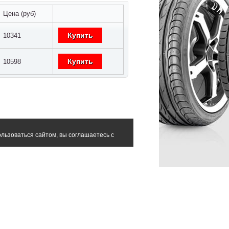
Цена (руб)
Купить
10341
Купить
10598
льзоваться сайтом, вы соглашаетесь с