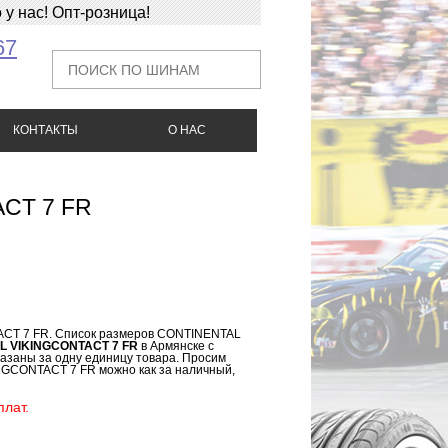
у нас! Опт-розница!
67
КОНТАКТЫ
О НАС
CT 7 FR
ACT 7 FR. Список размеров CONTINENTAL
AL VIKINGCONTACT 7 FR
в Армянске с
азаны за одну единицу товара. Просим
NGCONTACT 7 FR можно как за наличный,
лат.