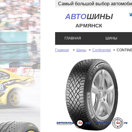
Самый большой выбор автомобиль
АВТО
ШИНЫ
АРМЯНСК
ГЛАВНАЯ
ШИНЫ
Главная
>
Шины
>
Continental
>
CONTINE