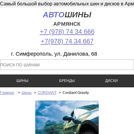
Самый большой выбор автомобильных шин и дисков в Армян
АВТО
ШИНЫ
АРМЯНСК
+7 (978) 74 34 666
+7(978) 74 34 667
г. Симферополь, ул. Данилова, 68
ШИНЫ
БРЕНДЫ
ДИСКИ
Главная
>
Шины
>
CORDIANT
>
Cordiant Gravity