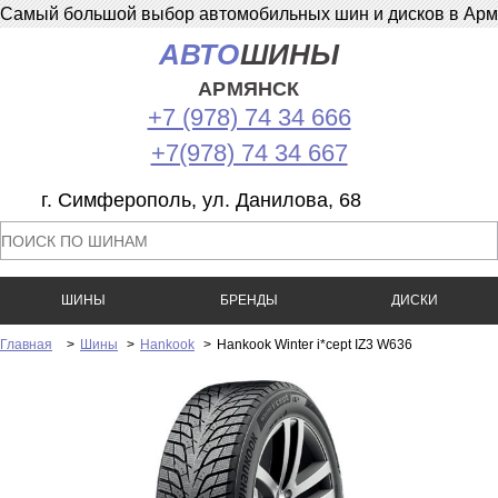
Самый большой выбор автомобильных шин и дисков в Армян
АВТО
ШИНЫ
АРМЯНСК
+7 (978) 74 34 666
+7(978) 74 34 667
г. Симферополь, ул. Данилова, 68
ШИНЫ
БРЕНДЫ
ДИСКИ
Главная
>
Шины
>
Hankook
>
Hankook Winter i*cept IZ3 W636