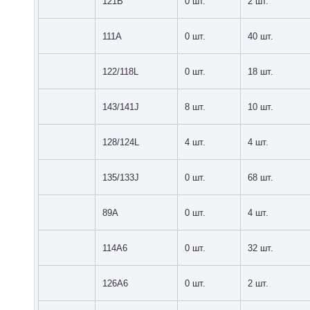
121B
0 шт.
2 шт.
111A
0 шт.
40 шт.
122/118L
0 шт.
18 шт.
143/141J
8 шт.
10 шт.
128/124L
4 шт.
4 шт.
135/133J
0 шт.
68 шт.
89A
0 шт.
4 шт.
114A6
0 шт.
32 шт.
126A6
0 шт.
2 шт.