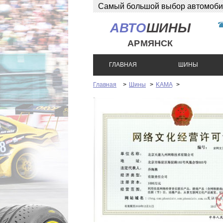
Самый большой выбор автомобиль
АВТО
ШИНЫ
АРМЯНСК
ГЛАВНАЯ
ШИНЫ
Главная
>
Шины
>
KAMA
>