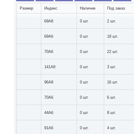
Размер
Индекс
Наличие
Под заказ
69A8
0 шт.
2 шт.
69A6
0 шт.
18 шт.
70A6
0 шт.
22 шт.
141A8
0 шт.
3 шт.
96A8
0 шт.
16 шт.
70A6
0 шт.
6 шт.
44A6
0 шт.
8 шт.
91A6
0 шт.
4 шт.