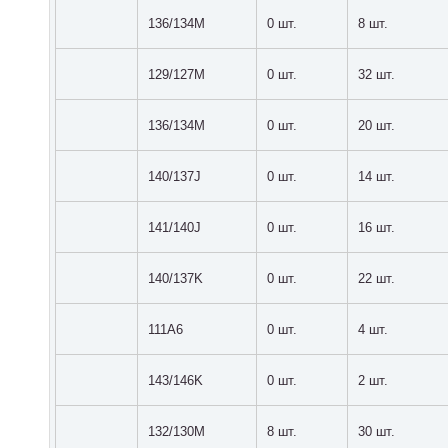
136/134M
0 шт.
8 шт.
129/127M
0 шт.
32 шт.
136/134M
0 шт.
20 шт.
140/137J
0 шт.
14 шт.
141/140J
0 шт.
16 шт.
140/137K
0 шт.
22 шт.
111A6
0 шт.
4 шт.
143/146K
0 шт.
2 шт.
132/130M
8 шт.
30 шт.