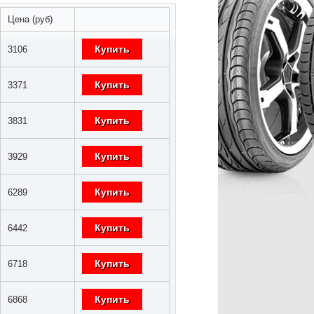
Цена (руб)
Купить
3106
Купить
3371
Купить
3831
Купить
3929
Купить
6289
Купить
6442
Купить
6718
Купить
6868