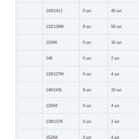
143/141J
0 шт.
40 шт.
132/130M
8 шт.
58 шт.
110A6
0 шт.
16 шт.
146
0 шт.
2 шт.
129/127M
0 шт.
4 шт.
146/143L
8 шт.
10 шт.
120A8
0 шт.
4 шт.
139/137K
0 шт.
2 шт.
152A8
0 шт.
4 шт.