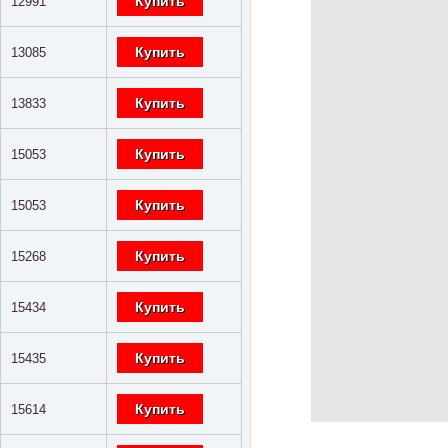
Купить
12991
Купить
13085
Купить
13833
Купить
15053
Купить
15053
Купить
15268
Купить
15434
Купить
15435
Купить
15614