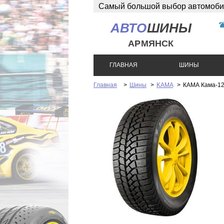
Самый большой выбор автомобиль
АВТО
ШИНЫ
АРМЯНСК
ГЛАВНАЯ
ШИНЫ
Главная
>
Шины
>
KAMA
>
КАМА Кама-12