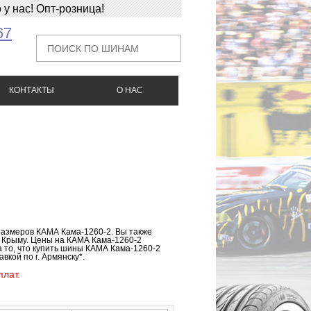
у нас! Опт-розница!
67
КОНТАКТЫ
О НАС
размеров КАМА Кама-1260-2. Вы также
о Крыму. Цены на КАМА Кама-1260-2
а то, что купить шины КАМА Кама-1260-2
вкой по г. Армянску*.
лат.