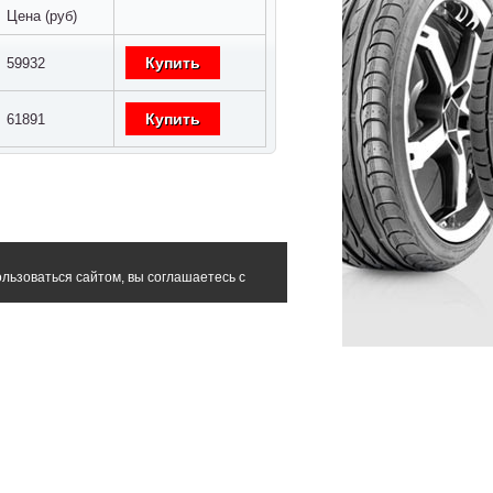
Цена (руб)
Купить
59932
Купить
61891
льзоваться сайтом, вы соглашаетесь с