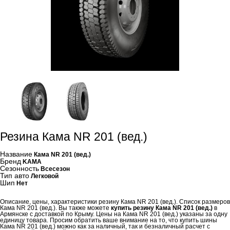
Резина Кама NR 201 (вед.)
Название
Кама NR 201 (вед.)
Бренд
KAMA
Сезонность
Всесезон
Тип авто
Легковой
Шип
Нет
Описание, цены, характеристики резину Кама NR 201 (вед.). Список размеров
Кама NR 201 (вед.). Вы также можете
купить резину Кама NR 201 (вед.)
в
Армянске с доставкой по Крыму. Цены на Кама NR 201 (вед.) указаны за одну
единицу товара. Просим обратить ваше внимание на то, что купить шины
Кама NR 201 (вед.) можно как за наличный, так и безналичный расчет с