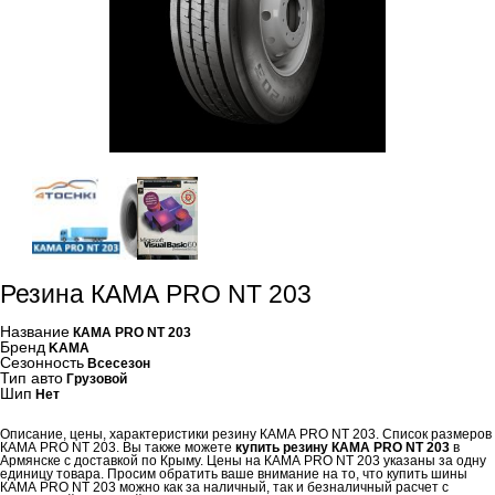
Резина КАМА PRO NT 203
Название
КАМА PRO NT 203
Бренд
KAMA
Сезонность
Всесезон
Тип авто
Грузовой
Шип
Нет
Описание, цены, характеристики резину КАМА PRO NT 203. Список размеров
КАМА PRO NT 203. Вы также можете
купить резину КАМА PRO NT 203
в
Армянске с доставкой по Крыму. Цены на КАМА PRO NT 203 указаны за одну
единицу товара. Просим обратить ваше внимание на то, что купить шины
КАМА PRO NT 203 можно как за наличный, так и безналичный расчет с