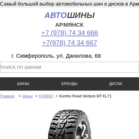
Самый большой выбор автомобильных шин и дисков в Армян
АВТО
ШИНЫ
АРМЯНСК
+7 (978) 74 34 666
+7(978) 74 34 667
г. Симферополь, ул. Данилова, 68
ШИНЫ
БРЕНДЫ
ДИСКИ
Главная
>
Шины
>
KUMHO
>
Kumho Road Venture MT KL71