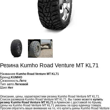
Резина Kumho Road Venture MT KL71
Название
Kumho Road Venture MT KL71
Бренд
KUMHO
Сезонность
Лето
Тип авто
Легковой
Шип
Нет
Описание, цены, характеристики резину Kumho Road Venture MT KL71.
Список размеров Kumho Road Venture MT KL71. Вы также можете
купить
резину Kumho Road Venture MT KL71
в Армянске с доставкой по Крыму.
Цены на Kumho Road Venture MT KL71 указаны за одну единицу товара.
Просим обратить ваше внимание на то, что купить шины Kumho Road Venture