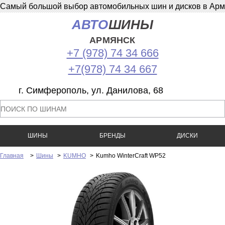
Самый большой выбор автомобильных шин и дисков в Армян
АВТО
ШИНЫ
АРМЯНСК
+7 (978) 74 34 666
+7(978) 74 34 667
г. Симферополь, ул. Данилова, 68
ШИНЫ
БРЕНДЫ
ДИСКИ
Главная
>
Шины
>
KUMHO
>
Kumho WinterCraft WP52