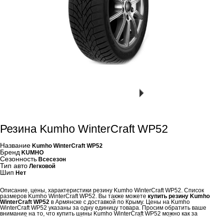
Резина Kumho WinterCraft WP52
Название
Kumho WinterCraft WP52
Бренд
KUMHO
Сезонность
Всесезон
Тип авто
Легковой
Шип
Нет
Описание, цены, характеристики резину Kumho WinterCraft WP52. Список
размеров Kumho WinterCraft WP52. Вы также можете
купить резину Kumho
WinterCraft WP52
в Армянске с доставкой по Крыму. Цены на Kumho
WinterCraft WP52 указаны за одну единицу товара. Просим обратить ваше
внимание на то, что купить шины Kumho WinterCraft WP52 можно как за