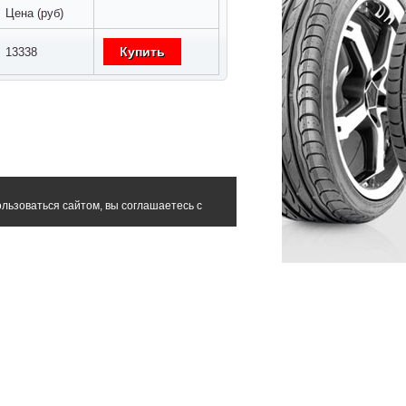
Цена (руб)
Купить
13338
льзоваться сайтом, вы соглашаетесь с