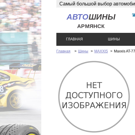
Самый большой выбор автомобиль
АВТО
ШИНЫ
АРМЯНСК
ГЛАВНАЯ
ШИНЫ
Главная
>
Шины
>
MAXXIS
>
Maxxis AT-7