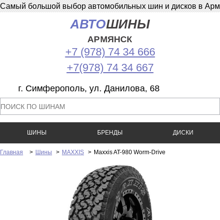
Самый большой выбор автомобильных шин и дисков в Армян
АВТО
ШИНЫ
АРМЯНСК
+7 (978) 74 34 666
+7(978) 74 34 667
г. Симферополь, ул. Данилова, 68
ШИНЫ
БРЕНДЫ
ДИСКИ
Главная
>
Шины
>
MAXXIS
>
Maxxis AT-980 Worm-Drive