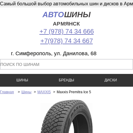
Самый большой выбор автомобильных шин и дисков в Армян
АВТО
ШИНЫ
АРМЯНСК
+7 (978) 74 34 666
+7(978) 74 34 667
г. Симферополь, ул. Данилова, 68
ШИНЫ
БРЕНДЫ
ДИСКИ
Главная
>
Шины
>
MAXXIS
>
Maxxis Premitra Ice 5