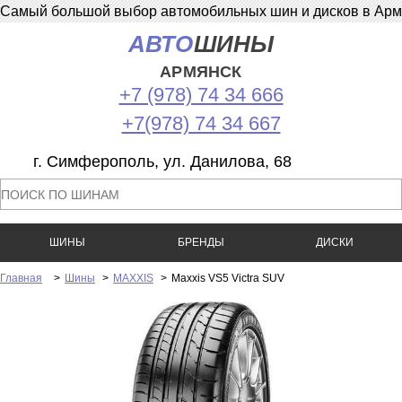
Самый большой выбор автомобильных шин и дисков в Армян
АВТО
ШИНЫ
АРМЯНСК
+7 (978) 74 34 666
+7(978) 74 34 667
г. Симферополь, ул. Данилова, 68
ШИНЫ
БРЕНДЫ
ДИСКИ
Главная
>
Шины
>
MAXXIS
>
Maxxis VS5 Victra SUV