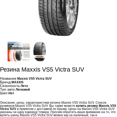
Резина Maxxis VS5 Victra SUV
Название
Maxxis VS5 Victra SUV
Бренд
MAXXIS
Сезонность
Лето
Тип авто
Легковой
Шип
Нет
Описание, цены, характеристики резину Maxxis VS5 Victra SUV. Список
размеров Maxxis VS5 Victra SUV. Вы также можете
купить резину Maxxis VS5
Victra SUV
в Армянске с доставкой по Крыму. Цены на Maxxis VS5 Victra SUV
указаны за одну единицу товара. Просим обратить ваше внимание на то, что
купить шины Maxxis VS5 Victra SUV можно как за наличный, так и