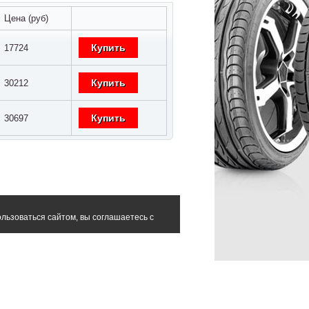
Цена (руб)
Купить
17724
Купить
30212
Купить
30697
льзоваться сайтом, вы соглашаетесь с