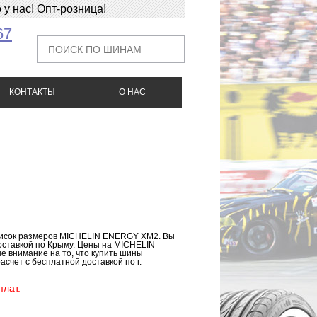
у нас! Опт-розница!
67
КОНТАКТЫ
О НАС
писок размеров MICHELIN ENERGY XM2. Вы
оставкой по Крыму. Цены на MICHELIN
 внимание на то, что купить шины
счет с бесплатной доставкой по г.
лат.