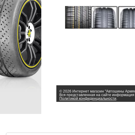
© 2026 Интернет магазин "Автошины Армя
Вся представленная на сайте информация 
Политикой конфиденциальности
.