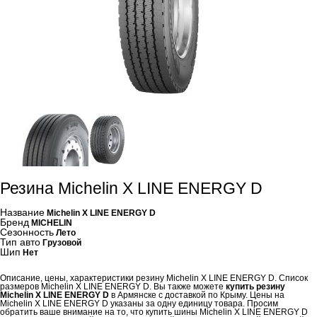
Резина Michelin X LINE ENERGY D
Название
Michelin X LINE ENERGY D
Бренд
MICHELIN
Сезонность
Лето
Тип авто
Грузовой
Шип
Нет
Описание, цены, характеристики резину Michelin X LINE ENERGY D. Список
размеров Michelin X LINE ENERGY D. Вы также можете
купить резину
Michelin X LINE ENERGY D
в Армянске с доставкой по Крыму. Цены на
Michelin X LINE ENERGY D указаны за одну единицу товара. Просим
обратить ваше внимание на то, что купить шины Michelin X LINE ENERGY D