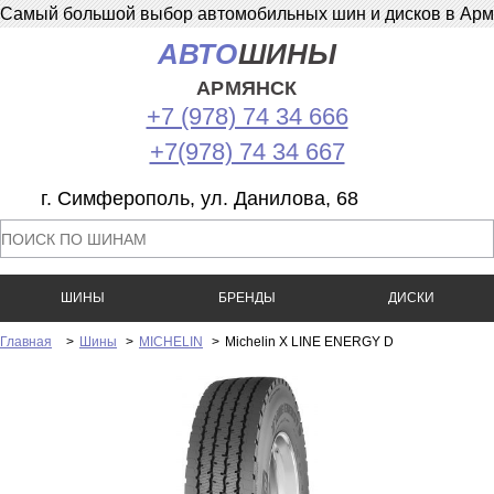
Самый большой выбор автомобильных шин и дисков в Армян
АВТО
ШИНЫ
АРМЯНСК
+7 (978) 74 34 666
+7(978) 74 34 667
г. Симферополь, ул. Данилова, 68
ШИНЫ
БРЕНДЫ
ДИСКИ
Главная
>
Шины
>
MICHELIN
>
Michelin X LINE ENERGY D