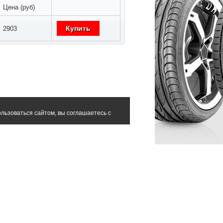
Цена (руб)
Купить
2903
льзоваться сайтом, вы соглашаетесь с