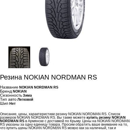
Резина NOKIAN NORDMAN RS
Название
NOKIAN NORDMAN RS
Бренд
NOKIAN
Сезонность
Зима
Тип авто
Легковой
Шип
Нет
Описание, цены, характеристики резину NOKIAN NORDMAN RS. Список
размеров NOKIAN NORDMAN RS. Вы также можете
купить резину NOKIAN
NORDMAN RS
в Армянске с доставкой по Крыму. Цены на NOKIAN NORDMAN
RS указаны за одну единицу товара. Просим обратить ваше внимание на то,
что купить шины NOKIAN NORDMAN RS можно как за наличный, так и