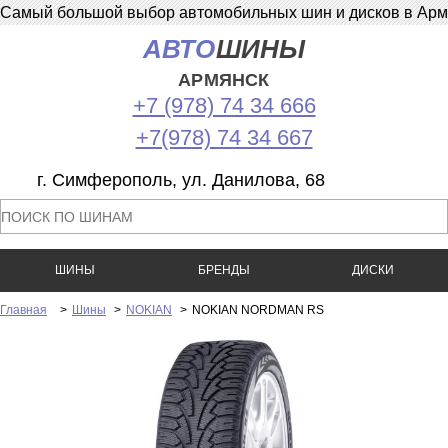
Самый большой выбор автомобильных шин и дисков в Армян
АВТО
ШИНЫ
АРМЯНСК
+7 (978) 74 34 666
+7(978) 74 34 667
г. Симферополь, ул. Данилова, 68
ШИНЫ
БРЕНДЫ
ДИСКИ
Главная
>
Шины
>
NOKIAN
>
NOKIAN NORDMAN RS