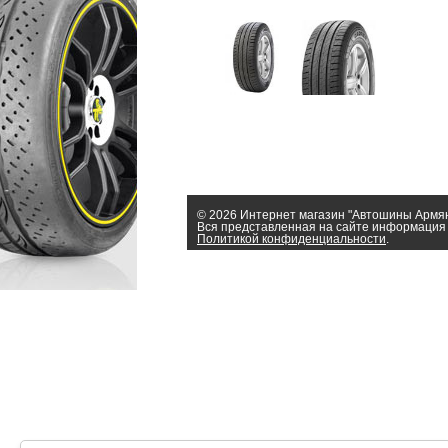
© 2026 Интернет магазин "Автошины Армя
Вся представленная на сайте информация 
Политикой конфиденциальности
.