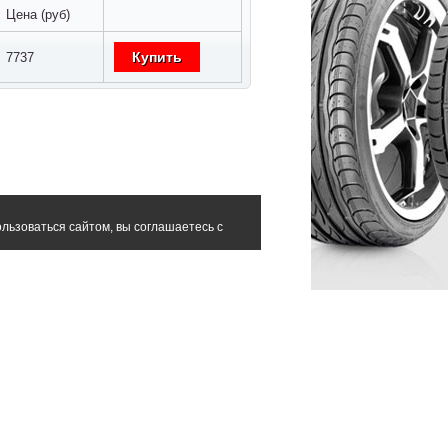
Цена (руб)
Купить
7737
льзоваться сайтом, вы соглашаетесь с