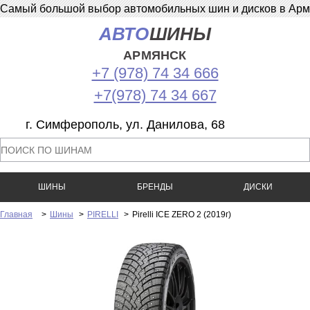
Самый большой выбор автомобильных шин и дисков в Армян
АВТО
ШИНЫ
АРМЯНСК
+7 (978) 74 34 666
+7(978) 74 34 667
г. Симферополь, ул. Данилова, 68
ШИНЫ
БРЕНДЫ
ДИСКИ
Главная
>
Шины
>
PIRELLI
>
Pirelli ICE ZERO 2 (2019г)