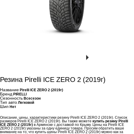
Резина Pirelli ICE ZERO 2 (2019г)
Название
Pirelli ICE ZERO 2 (2019г)
Бренд
PIRELLI
Сезонность
Всесезон
Тип авто
Легковой
Шип
Нет
Описание, цены, характеристики резину Pirelli ICE ZERO 2 (2019г). Список
размеров Pirelli ICE ZERO 2 (2019г). Вы также можете
купить резину Pirelli
ICE ZERO 2 (2019г)
в Армянске с доставкой по Крыму. Цены на Pirelli ICE
ZERO 2 (2019г) указаны за одну единицу товара. Просим обратить ваше
внимание на то, что купить шины Pirelli ICE ZERO 2 (2019г) можно как за