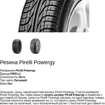
Резина Pirelli Powergy
Название
Pirelli Powergy
Бренд
PIRELLI
Сезонность
Лето
Тип авто
Легковой
Шип
Нет
Описание, цены, характеристики резину Pirelli Powergy. Список размеров
Pirelli Powergy. Вы также можете
купить резину Pirelli Powergy
в Армянске с
доставкой по Крыму. Цены на Pirelli Powergy указаны за одну единицу товара.
Просим обратить ваше внимание на то, что купить шины Pirelli Powergy
можно как за наличный, так и безналичный расчет с бесплатной доставкой по