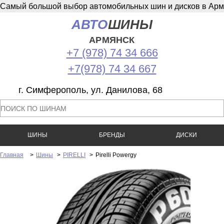
Самый большой выбор автомобильных шин и дисков в Армян
АВТО
ШИНЫ
АРМЯНСК
+7 (978) 74 34 666
+7(978) 74 34 667
г. Симферополь, ул. Данилова, 68
ШИНЫ
БРЕНДЫ
ДИСКИ
Главная
>
Шины
>
PIRELLI
>
Pirelli Powergy