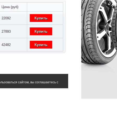
Цена (руб)
Купить
22092
Купить
27893
Купить
42482
льзоваться сайтом, вы соглашаетесь с