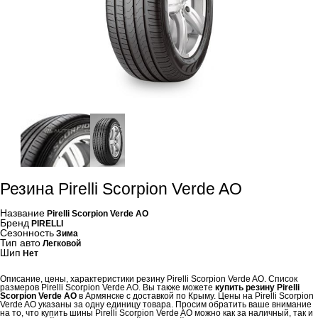
Резина Pirelli Scorpion Verde AO
Название
Pirelli Scorpion Verde AO
Бренд
PIRELLI
Сезонность
Зима
Тип авто
Легковой
Шип
Нет
Описание, цены, характеристики резину Pirelli Scorpion Verde AO. Список
размеров Pirelli Scorpion Verde AO. Вы также можете
купить резину Pirelli
Scorpion Verde AO
в Армянске с доставкой по Крыму. Цены на Pirelli Scorpion
Verde AO указаны за одну единицу товара. Просим обратить ваше внимание
на то, что купить шины Pirelli Scorpion Verde AO можно как за наличный, так и