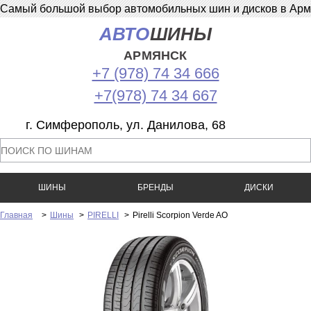
Самый большой выбор автомобильных шин и дисков в Армян
АВТО
ШИНЫ
АРМЯНСК
+7 (978) 74 34 666
+7(978) 74 34 667
г. Симферополь, ул. Данилова, 68
ШИНЫ
БРЕНДЫ
ДИСКИ
Главная
>
Шины
>
PIRELLI
>
Pirelli Scorpion Verde AO