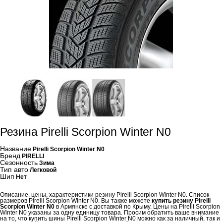
Резина Pirelli Scorpion Winter N0
Название
Pirelli Scorpion Winter N0
Бренд
PIRELLI
Сезонность
Зима
Тип авто
Легковой
Шип
Нет
Описание, цены, характеристики резину Pirelli Scorpion Winter N0. Список
размеров Pirelli Scorpion Winter N0. Вы также можете
купить резину Pirelli
Scorpion Winter N0
в Армянске с доставкой по Крыму. Цены на Pirelli Scorpion
Winter N0 указаны за одну единицу товара. Просим обратить ваше внимание
на то, что купить шины Pirelli Scorpion Winter N0 можно как за наличный, так и