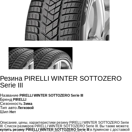
Резина PIRELLI WINTER SOTTOZERO
Serie III
Название
PIRELLI WINTER SOTTOZERO Serie III
Бренд
PIRELLI
Сезонность
Зима
Тип авто
Легковой
Шип
Нет
Описание, цены, характеристики резину PIRELLI WINTER SOTTOZERO Serie
III. Список размеров PIRELLI WINTER SOTTOZERO Serie III. Вы также можете
купить резину PIRELLI WINTER SOTTOZERO Serie III
в Армянске с доставкой