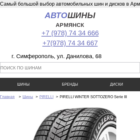
Самый большой выбор автомобильных шин и дисков в Армян
АВТО
ШИНЫ
АРМЯНСК
+7 (978) 74 34 666
+7(978) 74 34 667
г. Симферополь, ул. Данилова, 68
ШИНЫ
БРЕНДЫ
ДИСКИ
Главная
>
Шины
>
PIRELLI
>
PIRELLI WINTER SOTTOZERO Serie III