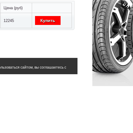
Цена (руб)
Купить
12245
льзоваться сайтом, вы соглашаетесь с