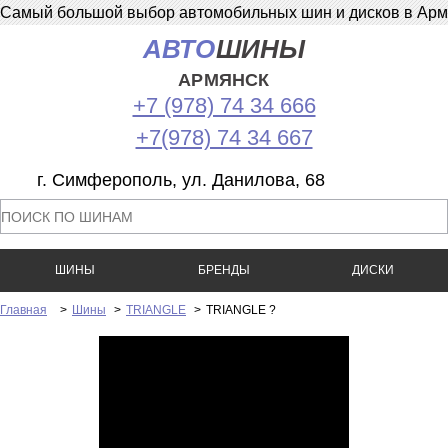
Самый большой выбор автомобильных шин и дисков в Армян
АВТО
ШИНЫ
АРМЯНСК
+7 (978) 74 34 666
+7(978) 74 34 667
г. Симферополь, ул. Данилова, 68
ШИНЫ
БРЕНДЫ
ДИСКИ
Главная
>
Шины
>
TRIANGLE
>
TRIANGLE ?