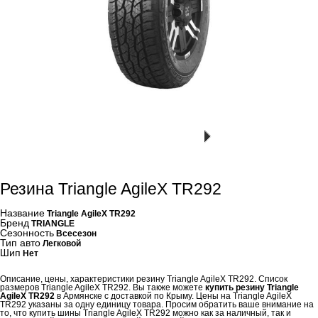
Резина Triangle AgileX TR292
Название
Triangle AgileX TR292
Бренд
TRIANGLE
Сезонность
Всесезон
Тип авто
Легковой
Шип
Нет
Описание, цены, характеристики резину Triangle AgileX TR292. Список
размеров Triangle AgileX TR292. Вы также можете
купить резину Triangle
AgileX TR292
в Армянске с доставкой по Крыму. Цены на Triangle AgileX
TR292 указаны за одну единицу товара. Просим обратить ваше внимание на
то, что купить шины Triangle AgileX TR292 можно как за наличный, так и