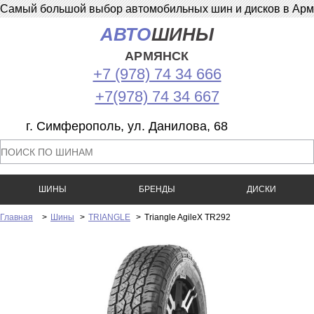
Самый большой выбор автомобильных шин и дисков в Армян
АВТО
ШИНЫ
АРМЯНСК
+7 (978) 74 34 666
+7(978) 74 34 667
г. Симферополь, ул. Данилова, 68
ШИНЫ
БРЕНДЫ
ДИСКИ
Главная
>
Шины
>
TRIANGLE
>
Triangle AgileX TR292