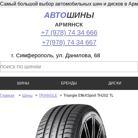
Самый большой выбор автомобильных шин и дисков в Армян
АВТО
ШИНЫ
АРМЯНСК
+7 (978) 74 34 666
+7(978) 74 34 667
г. Симферополь, ул. Данилова, 68
ШИНЫ
БРЕНДЫ
ДИСКИ
Главная
>
Шины
>
TRIANGLE
>
Triangle EffeXSport TH202 TL