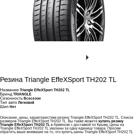
Резина Triangle EffeXSport TH202 TL
Название
Triangle EffeXSport TH202 TL
Бренд
TRIANGLE
Сезонность
Всесезон
Тип авто
Легковой
Шип
Нет
Описание, цены, характеристики резину Triangle EffeXSport TH202 TL. Список
размеров Triangle EffeXSport TH202 TL. Вы также можете
купить резину
Triangle EffeXSport TH202 TL
в Армянске с доставкой по Крыму. Цены на
Triangle EffeXSport TH202 TL указаны за одну единицу товара. Просим
обратить ваше внимание на то, что купить шины Triangle EffeXSport TH202 TL