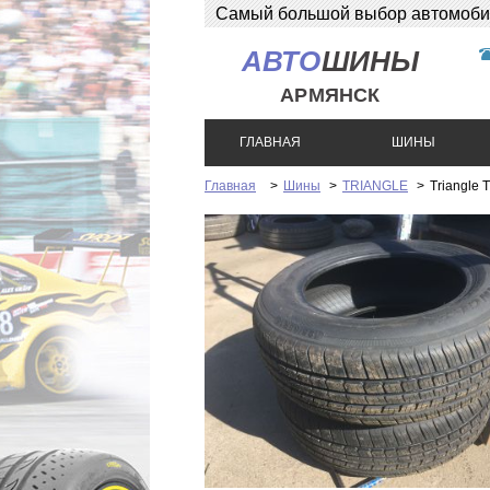
Самый большой выбор автомобиль
АВТО
ШИНЫ
АРМЯНСК
ГЛАВНАЯ
ШИНЫ
Главная
>
Шины
>
TRIANGLE
>
Triangle 