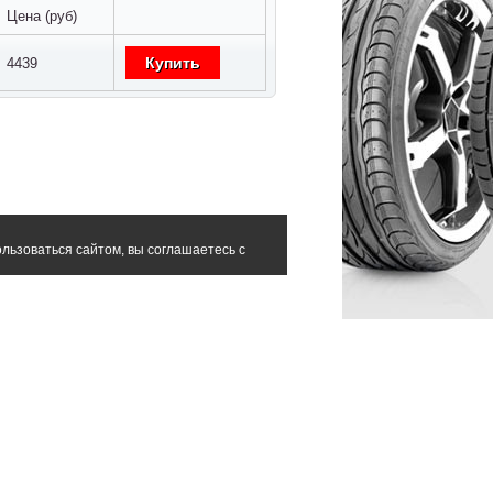
Цена (руб)
Купить
4439
льзоваться сайтом, вы соглашаетесь с