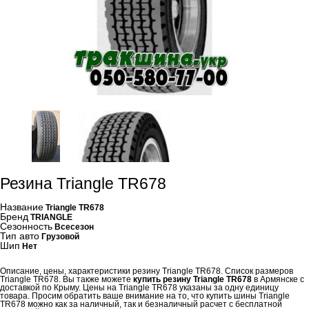
Резина Triangle TR678
Название
Triangle TR678
Бренд
TRIANGLE
Сезонность
Всесезон
Тип авто
Грузовой
Шип
Нет
Описание, цены, характеристики резину Triangle TR678. Список размеров
Triangle TR678. Вы также можете
купить резину Triangle TR678
в Армянске с
доставкой по Крыму. Цены на Triangle TR678 указаны за одну единицу
товара. Просим обратить ваше внимание на то, что купить шины Triangle
TR678 можно как за наличный, так и безналичный расчет с бесплатной