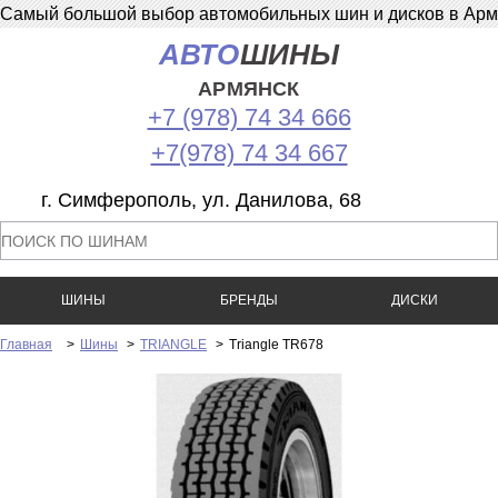
Самый большой выбор автомобильных шин и дисков в Армян
АВТО
ШИНЫ
АРМЯНСК
+7 (978) 74 34 666
+7(978) 74 34 667
г. Симферополь, ул. Данилова, 68
ШИНЫ
БРЕНДЫ
ДИСКИ
Главная
>
Шины
>
TRIANGLE
>
Triangle TR678