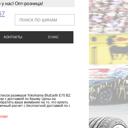
у нас! Опт-розница!
67
КОНТАКТЫ
О НАС
Список размеров Yokohama BluEarth E70 BZ.
ке с доставкой по Крыму. Цены на
братить ваше внимание на то, что купить
ичный расчет с бесплатной доставкой по г.
лат.