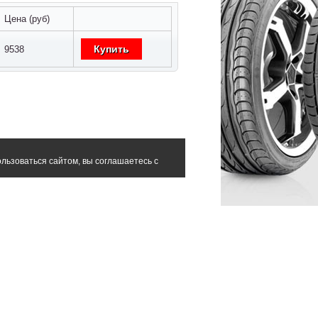
Цена (руб)
Купить
9538
льзоваться сайтом, вы соглашаетесь с