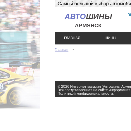
Самый большой выбор автомобиль
АВТО
ШИНЫ
АРМЯНСК
ГЛАВНАЯ
ШИНЫ
Главная
>
© 2026 Интернет магазин "Автошины Армя
Вся представленная на сайте информация 
Политикой конфиденциальности
.