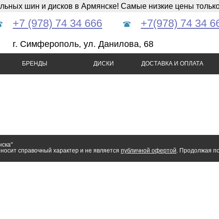
ных шин и дисков в Армянске! Самые низкие цены только 
+7 (978) 74 34 666
+7(978) 74 34 6
г. Симферополь, ул. Данилова, 68
БРЕНДЫ
ДИСКИ
ДОСТАВКА И ОПЛАТА
нска"
носит справочный характер и не является
публичной офертой
. Продолжая по