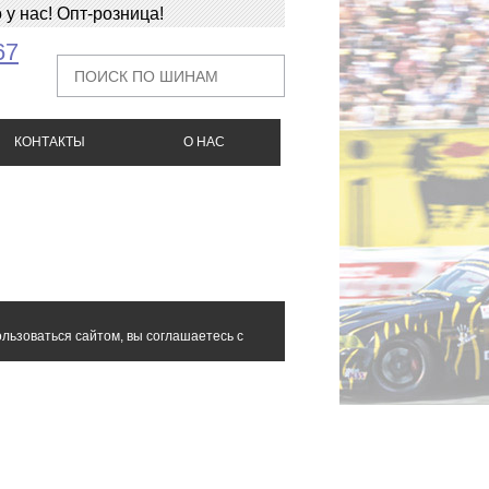
у нас! Опт-розница!
67
КОНТАКТЫ
О НАС
льзоваться сайтом, вы соглашаетесь с