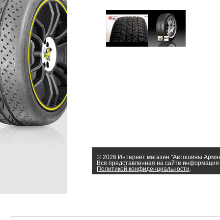
© 2026 Интернет магазин "Автошины Армя
Вся представленная на сайте информация 
Политикой конфиденциальности
.