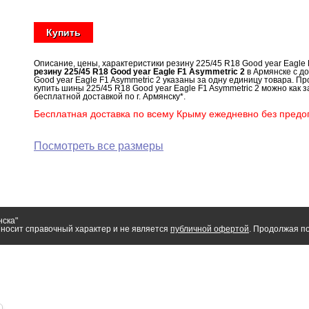
Купить
Описание, цены, характеристики резину 225/45 R18 Good year Eagle 
резину 225/45 R18 Good year Eagle F1 Asymmetric 2
в Армянске с до
Good year Eagle F1 Asymmetric 2 указаны за одну единицу товара. П
купить шины 225/45 R18 Good year Eagle F1 Asymmetric 2 можно как з
бесплатной доставкой по г. Армянску*.
Бесплатная доставка по всему Крыму ежедневно без предоп
Посмотреть все размеры
нска"
носит справочный характер и не является
публичной офертой
. Продолжая по