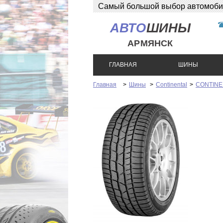
Самый большой выбор автомобиль
АВТО
ШИНЫ
АРМЯНСК
ГЛАВНАЯ
ШИНЫ
Главная
>
Шины
>
Continental
>
CONTINE