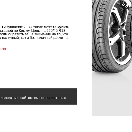
F1 Asymmetric 2. Вы также можете
купить
ставкой по Крыму. Цены на 225/45 R18
росим обратить ваше внимание на то, что
а наличный, так и безналичный расчет с
лат.
льзоваться сайтом, вы соглашаетесь с